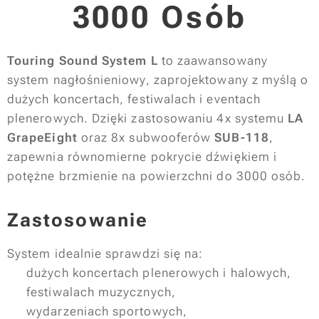
3000 Osób
Touring Sound System L
to zaawansowany
system nagłośnieniowy, zaprojektowany z myślą o
dużych koncertach, festiwalach i eventach
plenerowych. Dzięki zastosowaniu 4x systemu
LA
GrapeEight
oraz 8x subwooferów
SUB-118
,
zapewnia równomierne pokrycie dźwiękiem i
potężne brzmienie na powierzchni do 3000 osób.
Zastosowanie
System idealnie sprawdzi się na:
✔ dużych koncertach plenerowych i halowych,
✔ festiwalach muzycznych,
✔ wydarzeniach sportowych,