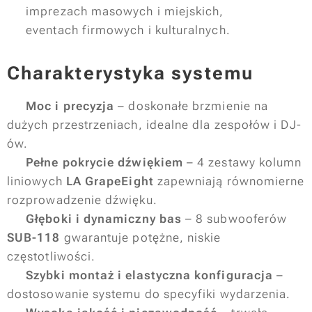
✔ imprezach masowych i miejskich,
✔ eventach firmowych i kulturalnych.
Charakterystyka systemu
✅
Moc i precyzja
– doskonałe brzmienie na
dużych przestrzeniach, idealne dla zespołów i DJ-
ów.
✅
Pełne pokrycie dźwiękiem
– 4 zestawy kolumn
liniowych
LA GrapeEight
zapewniają równomierne
rozprowadzenie dźwięku.
✅
Głęboki i dynamiczny bas
– 8 subwooferów
SUB-118
gwarantuje potężne, niskie
częstotliwości.
✅
Szybki montaż i elastyczna konfiguracja
–
dostosowanie systemu do specyfiki wydarzenia.