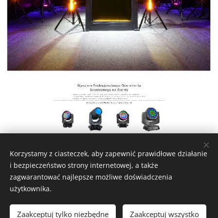
Korzystamy z ciasteczek, aby zapewnić prawidłowe działanie
i bezpieczeństwo strony internetowej, a także
zagwarantować najlepsze możliwe doświadczenia
użytkownika.
Event Serwis / Krakowska 511, 32 015 Targowisko, Polska
Zaakceptuj tylko niezbędne
Zaakceptuj wszystko