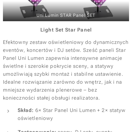
Uni Lumin STAR Panel SET
Light Set Star Panel
Efektowny zestaw oświetleniowy do dynamicznych
eventów, koncertów i DJ setów. Sześć paneli Star
Panel Uni Lumen zapewnia intensywne animacje
świetlne i szerokie pokrycie sceny, a statywy
umożliwiają szybki montaż i stabilne ustawienie.
Idealne rozwiązanie zarówno do wnętrz, jak i na
mniejsze wydarzenia plenerowe – bez
konieczności stałej obsługi realizatora.
Skład:
6× Star Panel Uni Lumen + 2× statyw
oświetleniowy
Zastosowanie:
sceny, DJ sety, eventy