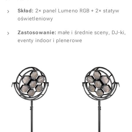
Skład:
2× panel Lumeno RGB + 2× statyw
oświetleniowy
Zastosowanie:
małe i średnie sceny, DJ-ki,
eventy indoor i plenerowe