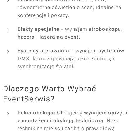
równomierne oświetlenie scen, idealne na
konferencje i pokazy.
Efekty specjalne
– wynajem
stroboskopu
,
hazera
i
lasera na event
.
Systemy sterowania
– wynajem
systemów
DMX
, które zapewniają pełną kontrolę i
synchronizację świateł.
Dlaczego Warto Wybrać
EventSerwis?
Pełna obsługa:
Oferujemy
wynajem sprzętu
z montażem i obsługą techniczną
. Nasz
technik na miejscu zadba o prawidłową