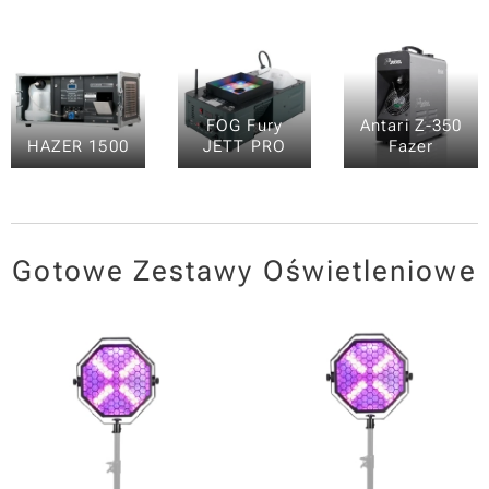
FOG Fury
Antari Z-350
HAZER 1500
JETT PRO
Fazer
Gotowe Zestawy Oświetleniowe