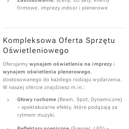
firmowe, imprezy indoor i plenerowe
Kompleksowa Oferta Sprzętu
Oświetleniowego
Oferujemy
wynajem oświetlenia na imprezy
i
wynajem oświetlenia plenerowego
,
dostosowanego do każdego rodzaju wydarzenia.
W naszej ofercie znajdziesz m.in.:
Głowy ruchome
(Beam, Spot, Dynamiczne)
– spektakularne efekty, które podążają za
rytmem muzyki.
Reflektory sceniczne
(Fresnel, LED) –