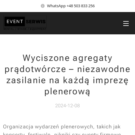
WhatsApp +48 503 833 256
Wyciszone agregaty
prądotwórcze – niezawodne
zasilanie na każdą imprezę
plenerową
2024-12-08
Organizacja wydarzeń plenerowych, takich jak
koncerty, festiwale, pikniki czy eventy firmowe,