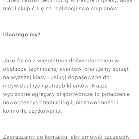
• Stały nadzór techniczny w trakcie imprezy, abyś
mógł skupić się na realizacji swoich planów.
Dlaczego my?
Jako firma z wieloletnim doświadczeniem w
obsłudze technicznej eventów, oferujemy sprzęt
najwyższej klasy i usługi dopasowane do
indywidualnych potrzeb klientów. Nasze
wyciszone agregaty prądotwórcze to połączenie
nowoczesnych technologii, niezawodności i
komfortu użytkowania.
Zapraszamy do kontaktu, aby omówić szczegóły