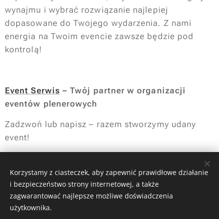
wynajmu i wybrać rozwiązanie najlepiej
dopasowane do Twojego wydarzenia. Z nami
energia na Twoim evencie zawsze będzie pod
kontrolą!
Event Serwis
– Twój partner w organizacji
eventów plenerowych
Zadzwoń lub napisz – razem stworzymy udany
event!
Share
Korzystamy z ciasteczek, aby zapewnić prawidłowe działanie
i bezpieczeństwo strony internetowej, a także
zagwarantować najlepsze możliwe doświadczenia
użytkownika.