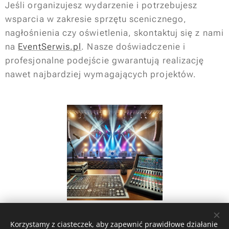
Jeśli organizujesz wydarzenie i potrzebujesz
wsparcia w zakresie sprzętu scenicznego,
nagłośnienia czy oświetlenia, skontaktuj się z nami
na
EventSerwis.pl
. Nasze doświadczenie i
profesjonalne podejście gwarantują realizację
nawet najbardziej wymagających projektów.
Share
Korzystamy z ciasteczek, aby zapewnić prawidłowe działanie