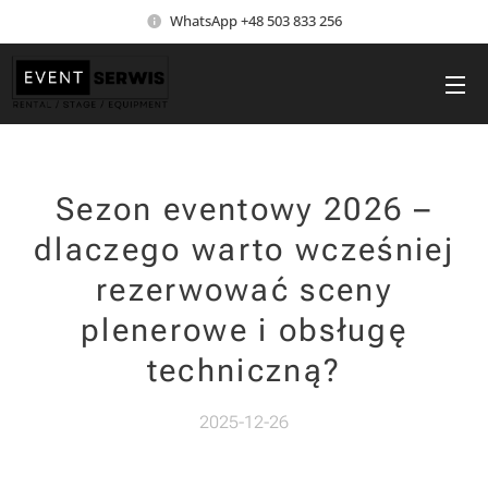
WhatsApp +48 503 833 256
Sezon eventowy 2026 –
dlaczego warto wcześniej
rezerwować sceny
plenerowe i obsługę
techniczną?
2025-12-26