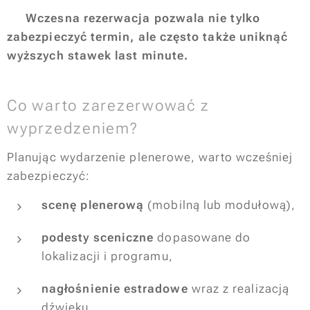
👉
Wczesna rezerwacja pozwala nie tylko
zabezpieczyć termin, ale często także uniknąć
wyższych stawek last minute.
Co warto zarezerwować z
wyprzedzeniem?
Planując wydarzenie plenerowe, warto wcześniej
zabezpieczyć:
scenę plenerową
(mobilną lub modułową),
podesty sceniczne
dopasowane do
lokalizacji i programu,
nagłośnienie estradowe
wraz z realizacją
dźwięku,