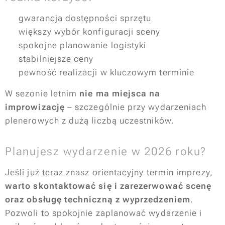
✔️ gwarancja dostępności sprzętu
✔️ większy wybór konfiguracji sceny
✔️ spokojne planowanie logistyki
✔️ stabilniejsze ceny
✔️ pewność realizacji w kluczowym terminie
W sezonie letnim
nie ma miejsca na
improwizację
– szczególnie przy wydarzeniach
plenerowych z dużą liczbą uczestników.
Planujesz wydarzenie w 2026 roku?
Jeśli już teraz znasz orientacyjny termin imprezy,
warto skontaktować się i zarezerwować scenę
oraz obsługę techniczną z wyprzedzeniem
.
Pozwoli to spokojnie zaplanować wydarzenie i