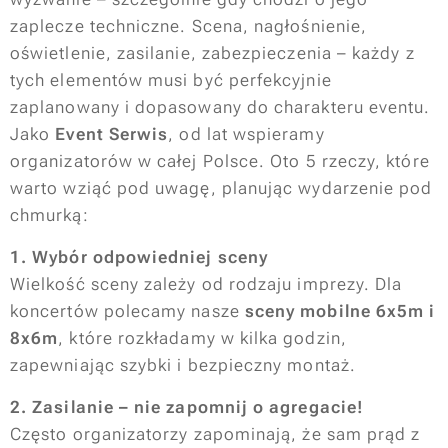
zaplecze techniczne. Scena, nagłośnienie,
oświetlenie, zasilanie, zabezpieczenia – każdy z
tych elementów musi być perfekcyjnie
zaplanowany i dopasowany do charakteru eventu.
Jako
Event Serwis
, od lat wspieramy
organizatorów w całej Polsce. Oto 5 rzeczy, które
warto wziąć pod uwagę, planując wydarzenie pod
chmurką:
1. Wybór odpowiedniej sceny
Wielkość sceny zależy od rodzaju imprezy. Dla
koncertów polecamy nasze
sceny mobilne 6x5m i
8x6m
, które rozkładamy w kilka godzin,
zapewniając szybki i bezpieczny montaż.
2. Zasilanie – nie zapomnij o agregacie!
Często organizatorzy zapominają, że sam prąd z