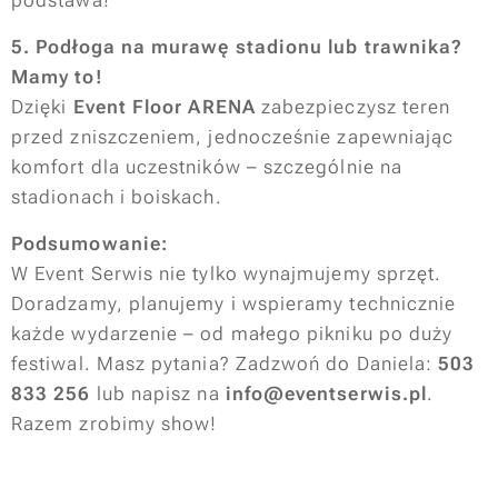
podstawa!
5. Podłoga na murawę stadionu lub trawnika?
Mamy to!
Dzięki
Event Floor ARENA
zabezpieczysz teren
przed zniszczeniem, jednocześnie zapewniając
komfort dla uczestników – szczególnie na
stadionach i boiskach.
Podsumowanie:
W Event Serwis nie tylko wynajmujemy sprzęt.
Doradzamy, planujemy i wspieramy technicznie
każde wydarzenie – od małego pikniku po duży
festiwal. Masz pytania? Zadzwoń do Daniela:
503
833 256
lub napisz na
info@eventserwis.pl
.
Razem zrobimy show!