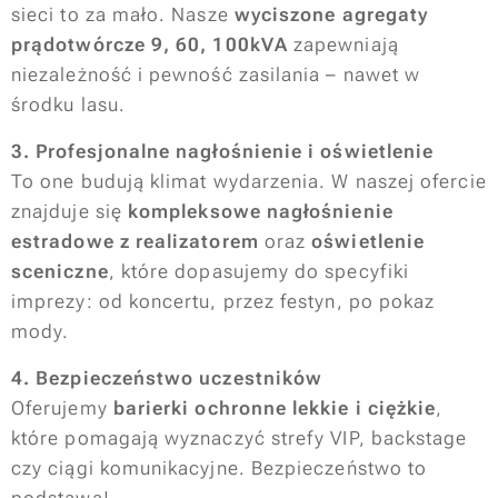
sieci to za mało. Nasze
wyciszone agregaty
prądotwórcze 9, 60, 100kVA
zapewniają
niezależność i pewność zasilania – nawet w
środku lasu.
3. Profesjonalne nagłośnienie i oświetlenie
To one budują klimat wydarzenia. W naszej ofercie
znajduje się
kompleksowe nagłośnienie
estradowe z realizatorem
oraz
oświetlenie
sceniczne
, które dopasujemy do specyfiki
imprezy: od koncertu, przez festyn, po pokaz
mody.
4. Bezpieczeństwo uczestników
Oferujemy
barierki ochronne lekkie i ciężkie
,
które pomagają wyznaczyć strefy VIP, backstage
czy ciągi komunikacyjne. Bezpieczeństwo to