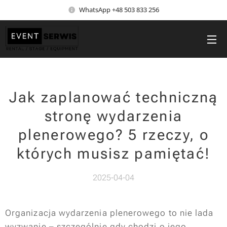
WhatsApp +48 503 833 256
Jak zaplanować techniczną
stronę wydarzenia
plenerowego? 5 rzeczy, o
których musisz pamiętać!
2025-04-04
Organizacja wydarzenia plenerowego to nie lada
wyzwanie – szczególnie gdy chodzi o jego