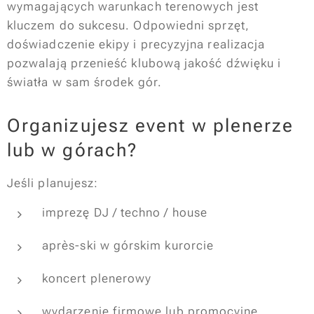
wymagających warunkach terenowych jest
kluczem do sukcesu. Odpowiedni sprzęt,
doświadczenie ekipy i precyzyjna realizacja
pozwalają przenieść klubową jakość dźwięku i
światła w sam środek gór.
Organizujesz event w plenerze
lub w górach?
Jeśli planujesz:
imprezę DJ / techno / house
après-ski w górskim kurorcie
koncert plenerowy
wydarzenie firmowe lub promocyjne