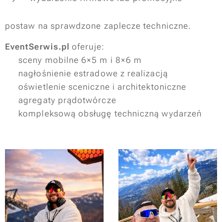
postaw na sprawdzone zaplecze techniczne.
EventSerwis.pl
oferuje:
✔ sceny mobilne 6×5 m i 8×6 m
✔ nagłośnienie estradowe z realizacją
✔ oświetlenie sceniczne i architektoniczne
✔ agregaty prądotwórcze
✔ kompleksową obsługę techniczną wydarzeń