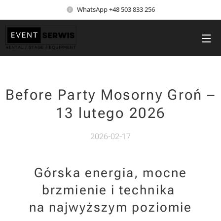
WhatsApp +48 503 833 256
Before Party Mosorny Groń –
13 lutego 2026
2026-02-17
Górska energia, mocne
brzmienie i technika
na najwyższym poziomie