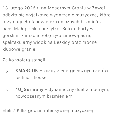
13 lutego 2026 r. na Mosornym Groniu w Zawoi
odbyło się wyjątkowe wydarzenie muzyczne, które
przyciągnęło fanów elektronicznych brzmień z
całej Małopolski i nie tylko. Before Party w
górskim klimacie połączyło zimową aurę,
spektakularny widok na Beskidy oraz mocne
klubowe granie.
Za konsoletą stanęli:
XMARCOK
– znany z energetycznych setów
techno i house
4U_Germany
– dynamiczny duet z mocnym,
nowoczesnym brzmieniem
Efekt? Kilka godzin intensywnej muzycznej