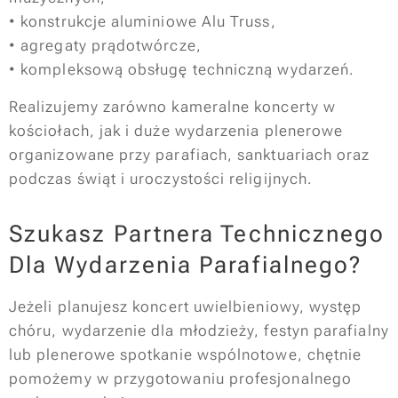
• konstrukcje aluminiowe Alu Truss,
• agregaty prądotwórcze,
• kompleksową obsługę techniczną wydarzeń.
Realizujemy zarówno kameralne koncerty w
kościołach, jak i duże wydarzenia plenerowe
organizowane przy parafiach, sanktuariach oraz
podczas świąt i uroczystości religijnych.
Szukasz Partnera Technicznego
Dla Wydarzenia Parafialnego?
Jeżeli planujesz koncert uwielbieniowy, występ
chóru, wydarzenie dla młodzieży, festyn parafialny
lub plenerowe spotkanie wspólnotowe, chętnie
pomożemy w przygotowaniu profesjonalnego