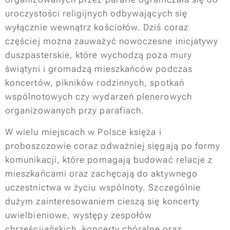
uroczystości religijnych odbywających się
wyłącznie wewnątrz kościołów. Dziś coraz
częściej można zauważyć nowoczesne inicjatywy
duszpasterskie, które wychodzą poza mury
świątyni i gromadzą mieszkańców podczas
koncertów, pikników rodzinnych, spotkań
wspólnotowych czy wydarzeń plenerowych
organizowanych przy parafiach.
W wielu miejscach w Polsce księża i
proboszczowie coraz odważniej sięgają po formy
komunikacji, które pomagają budować relacje z
mieszkańcami oraz zachęcają do aktywnego
uczestnictwa w życiu wspólnoty. Szczególnie
dużym zainteresowaniem cieszą się koncerty
uwielbieniowe, występy zespołów
chrześcijańskich, koncerty chóralne oraz