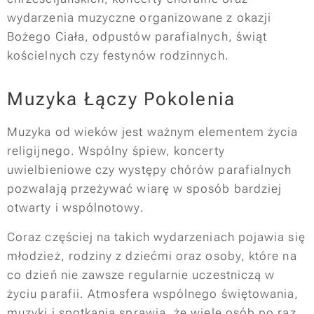
wydarzenia muzyczne organizowane z okazji
Bożego Ciała, odpustów parafialnych, świąt
kościelnych czy festynów rodzinnych.
Muzyka Łączy Pokolenia
Muzyka od wieków jest ważnym elementem życia
religijnego. Wspólny śpiew, koncerty
uwielbieniowe czy występy chórów parafialnych
pozwalają przeżywać wiarę w sposób bardziej
otwarty i wspólnotowy.
Coraz częściej na takich wydarzeniach pojawia się
młodzież, rodziny z dziećmi oraz osoby, które na
co dzień nie zawsze regularnie uczestniczą w
życiu parafii. Atmosfera wspólnego świętowania,
muzyki i spotkania sprawia, że wiele osób po raz