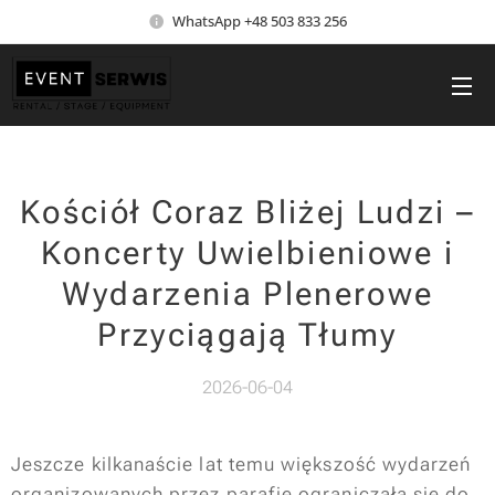
WhatsApp +48 503 833 256
Kościół Coraz Bliżej Ludzi –
Koncerty Uwielbieniowe i
Wydarzenia Plenerowe
Przyciągają Tłumy
2026-06-04
Jeszcze kilkanaście lat temu większość wydarzeń
organizowanych przez parafie ograniczała się do